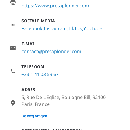
https://www.pretaplonger.com
SOCIALE MEDIA
Facebook
Instagram
TikTok
YouTube
E-MAIL
contact@pretaplonger.com
TELEFOON
+33 1 41 03 59 67
ADRES
5, Rue De L'Eglise, Boulogne Bill, 92100
Paris, France
None
De weg vragen