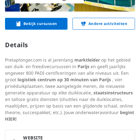
Bekijk cursussen
Andere activiteiten
Details
Pretaplonger.com is al jarenlang
marktleider
op het gebied
van duik- en freedivecursussen in
Parijs
en geeft jaarlijks
ongeveer 800 PADI-certificeringen van alle niveaus uit. Een
groot
logistiek centrum op 30 minuten van Parijs
, vier
privéduikplaatsen, twee aangelegde meren, de nieuwste
generatie apparatuur op elke duiklocatie,
staatsinstructeurs
en talloze gratis diensten (shuttles naar de duiklocaties,
maaltijden, prijzen op basis van een glijdende schaal, online
theorie, succespakket, etc.). Jouw onderwateravontuur
begint
HIER!
WEBSITE