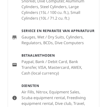
Snorkel, Dive Computer, Aluminum
Cylinders, Steel Cylinders, Large
Cylinders (15L / 100 cu. ft.), Small
Cylinders (10L / 71.2 cu. ft.)
SERVICE EN REPARATIE VAN APPARATUUR
Gauges, Wet / Dry Suits, Cylinders,
Regulators, BCDs, Dive Computers
BETAALMETHODEN
Paypal, Bank / Debit Card, Bank
Transfer, VISA, Mastercard, AMEX,
Cash (local currency)
DIENSTEN
Air Fills, Nitrox, Equipment Sales,
Scuba equipment rental, Freediving
equipment rental, Dive club, Travel,