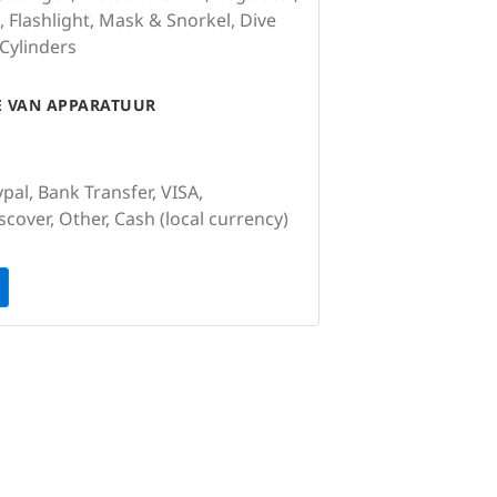
 Flashlight, Mask & Snorkel, Dive
Cylinders
IE VAN APPARATUUR
pal, Bank Transfer, VISA,
cover, Other, Cash (local currency)