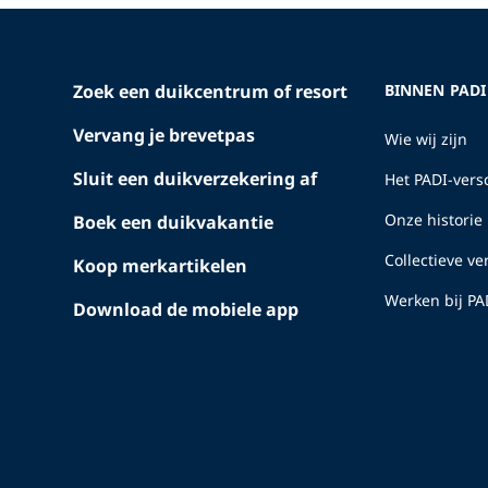
Zoek een duikcentrum of resort
BINNEN PADI
Vervang je brevetpas
Wie wij zijn
Sluit een duikverzekering af
Het PADI-versc
Onze historie
Boek een duikvakantie
Collectieve v
Koop merkartikelen
Werken bij PA
Download de mobiele app