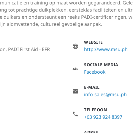
mmunicatie en training op maat worden gegarandeerd. Gele
g tot prachtige duikplekken, eersteklas faciliteiten en ul
 duikers en ondersteunt een reeks PADI-certificeringen, 
ijn alomvattende, cultureel gevoelige aanpak.
WEBSITE
n, PADI First Aid - EFR
http://www.msu.ph
SOCIALE MEDIA
Facebook
E-MAIL
info-sales@msu.ph
TELEFOON
+63 923 924 8397
ADRES