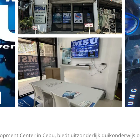
opment Center in Cebu, biedt uitzonderlijk duikonderwijs o