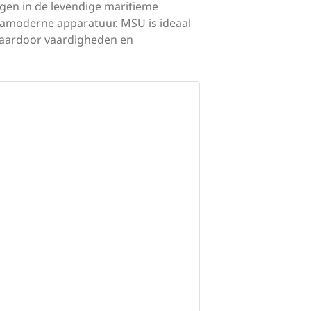
gen in de levendige maritieme
tramoderne apparatuur. MSU is ideaal
waardoor vaardigheden en