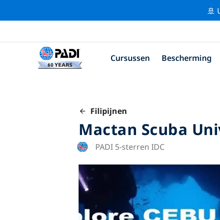
🚢 
Cursussen
Bescherming
Filipijnen
Mactan Scuba Uni
PADI 5-sterren IDC