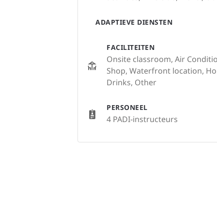
ADAPTIEVE DIENSTEN
FACILITEITEN
Onsite classroom, Air Condition
Shop, Waterfront location, Ho
Drinks, Other
PERSONEEL
4 PADI-instructeurs