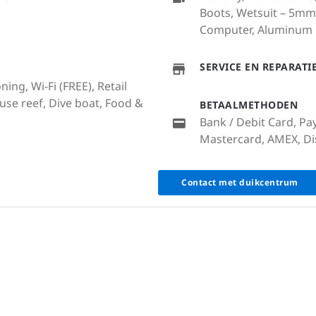
Boots, Wetsuit – 5mm,
Computer, Aluminum 
SERVICE EN REPARAT
ing, Wi-Fi (FREE), Retail
use reef, Dive boat, Food &
BETAALMETHODEN
Bank / Debit Card, Pay
Mastercard, AMEX, Dis
Contact met duikcentrum