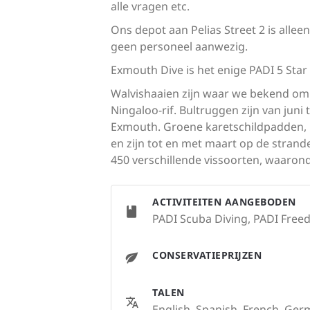
alle vragen etc.
Ons depot aan Pelias Street 2 is alle
geen personeel aanwezig.
Exmouth Dive is het enige PADI 5 Star
Walvishaaien zijn waar we bekend om 
Ningaloo-rif. Bultruggen zijn van juni
Exmouth. Groene karetschildpadden,
en zijn tot en met maart op de strand
450 verschillende vissoorten, waaronde
ACTIVITEITEN AANGEBODEN
PADI Scuba Diving, PADI Freed
CONSERVATIEPRIJZEN
TALEN
English, Spanish, French, Germ