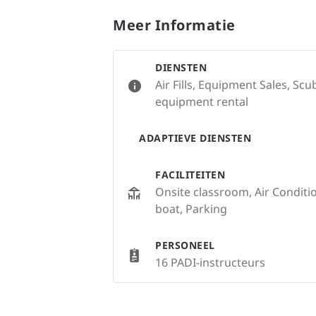
Meer Informatie
DIENSTEN
Air Fills, Equipment Sales, Sc
equipment rental
ADAPTIEVE DIENSTEN
FACILITEITEN
Onsite classroom, Air Conditio
boat, Parking
PERSONEEL
16 PADI-instructeurs