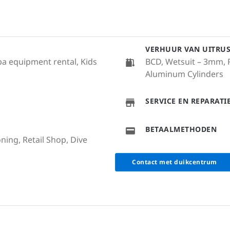
VERHUUR VAN UITRU
uba equipment rental, Kids
BCD, Wetsuit – 3mm, 
Aluminum Cylinders
SERVICE EN REPARAT
BETAALMETHODEN
ning, Retail Shop, Dive
Contact met duikcentrum