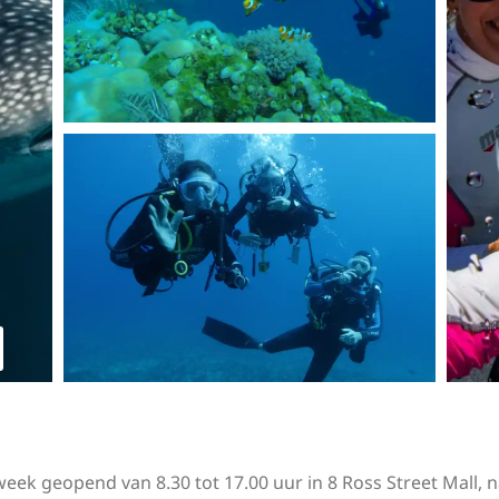
ek geopend van 8.30 tot 17.00 uur in 8 Ross Street Mall, 