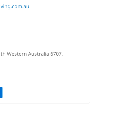
ving.com.au
uth Western Australia 6707,