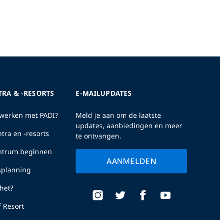
TRA & -RESORTS
E-MAILUPDATES
erken met PADI?
Meld je aan om de laatste
updates, aanbiedingen en meer
tra en -resorts
te ontvangen.
entrum beginnen
AANMELDEN
fsplanning
het?
f Resort