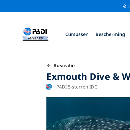
🚢 
Cursussen
Bescherming
Australië
Exmouth Dive & W
PADI 5-sterren IDC