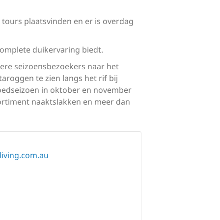
 tours plaatsvinden en er is overdag
complete duikervaring biedt.
dere seizoensbezoekers naar het
aroggen te zien langs het rif bij
oedseizoen in oktober en november
ssortiment naaktslakken en meer dan
iving.com.au