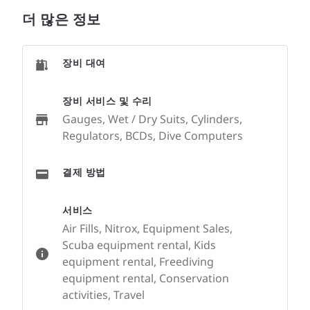
더 많은 정보
장비 대여
장비 서비스 및 수리
Gauges, Wet / Dry Suits, Cylinders,
Regulators, BCDs, Dive Computers
결제 방법
서비스
Air Fills, Nitrox, Equipment Sales,
Scuba equipment rental, Kids
equipment rental, Freediving
equipment rental, Conservation
activities, Travel