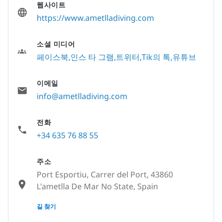
웹사이트
https://www.ametlladiving.com
소셜 미디어
페이스북
인스 타 그램
트위터
Tik의 톡
유튜브
이메일
info@ametlladiving.com
전화
+34 635 76 88 55
주소
Port Esportiu, Carrer del Port, 43860
L'ametlla De Mar No State, Spain
None
길 찾기