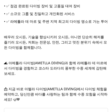
• ✅ 점검 완료된 다이빙 장비 및 고품질 대여 장비
• ✅ 소규모 그룹 및 친밀하고 개인화된 서비스
• ✅ 라메틀라 데 마르 및 주변 지역 최고의 다이빙 명소로 가는 투어
배우러 오시든, 기술을 향상시키러 오시든, 아니면 단순히 해저를
즐기러 오시든, 저희는 전문성, 안전, 그리고 멋진 분위기 속에서 모
든 다이빙을 함께합니다.
🌊 아메틀라 다이빙(AMETLLA DIVING)과 함께 라메틀라 데 마르에
서 다이빙을 경험하고 코스타 도라다의 풍부한 수중 세계에 감탄해
보세요.
📩 지금 바로 아멜라 다이빙(AMETLLA DIVING)에서 다이빙 체험을
예약하고, 당신만큼 바다를 사랑하는 팀과 함께 수중 모험을 시작하
세요! 🤿💙