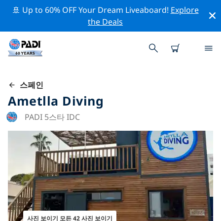
🚢 Up to 60% OFF Your Dream Liveaboard!
Explore
the Deals
스페인
Ametlla Diving
PADI 5스타 IDC
사진 보이기 모든 42 사진 보이기