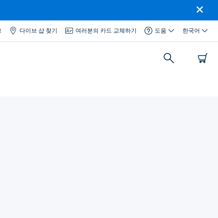
그
다이브 샵 찾기
여러분의 카드 교체하기
도움
한국어