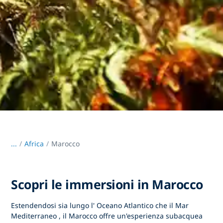
...
/
Africa
Marocco
Scopri le immersioni in Marocco
Estendendosi sia lungo l'
Oceano Atlantico che il Mar
Mediterraneo
,
il Marocco
offre un'esperienza subacquea