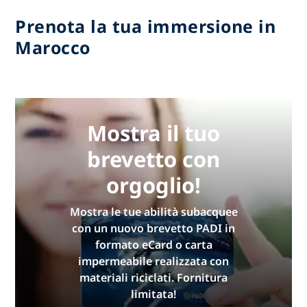
Prenota la tua immersione in
Marocco
Mostra il tuo
brevetto con
orgoglio!
Mostra le tue abilità subacquee
con un nuovo brevetto PADI in
formato eCard o carta
impermeabile realizzata con
materiali riciclati. Fornitura
limitata!