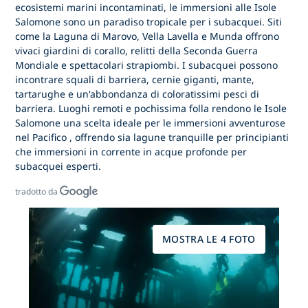
ecosistemi marini incontaminati,
le immersioni alle Isole
Salomone
sono un paradiso tropicale per i subacquei. Siti
come la Laguna di Marovo, Vella Lavella e Munda offrono
vivaci giardini di corallo, relitti della Seconda Guerra
Mondiale e spettacolari strapiombi. I subacquei possono
incontrare squali di barriera, cernie giganti, mante,
tartarughe e un'abbondanza di coloratissimi pesci di
barriera. Luoghi remoti e pochissima folla rendono le Isole
Salomone una scelta ideale per
le immersioni avventurose
nel Pacifico
, offrendo sia lagune tranquille per principianti
che immersioni in corrente in acque profonde per
subacquei esperti.
tradotto da
MOSTRA LE 4 FOTO