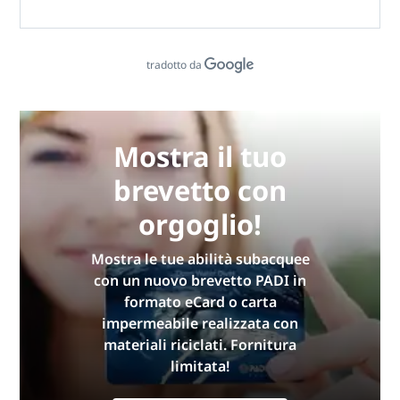
tradotto da
Mostra il tuo
brevetto con
orgoglio!
Mostra le tue abilità subacquee
con un nuovo brevetto PADI in
formato eCard o carta
impermeabile realizzata con
materiali riciclati. Fornitura
limitata!