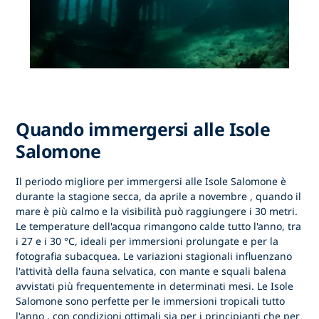
Quando immergersi alle Isole
Salomone
Il
periodo migliore per immergersi alle Isole Salomone
è
durante la stagione secca, da
aprile a novembre
, quando il
mare è più calmo e la visibilità può raggiungere i 30 metri.
Le temperature dell'acqua rimangono calde tutto l'anno, tra
i 27 e i 30 °C, ideali per immersioni prolungate e per la
fotografia subacquea. Le variazioni stagionali influenzano
l'attività della fauna selvatica, con mante e squali balena
avvistati più frequentemente in determinati mesi. Le Isole
Salomone sono perfette per
le immersioni tropicali tutto
l'anno
, con condizioni ottimali sia per i principianti che per