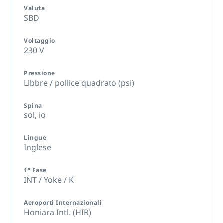
Valuta
SBD
Voltaggio
230 V
Pressione
Libbre / pollice quadrato (psi)
Spina
sol,
io
Lingue
Inglese
1° Fase
INT / Yoke / K
Aeroporti Internazionali
Honiara Intl. (HIR)