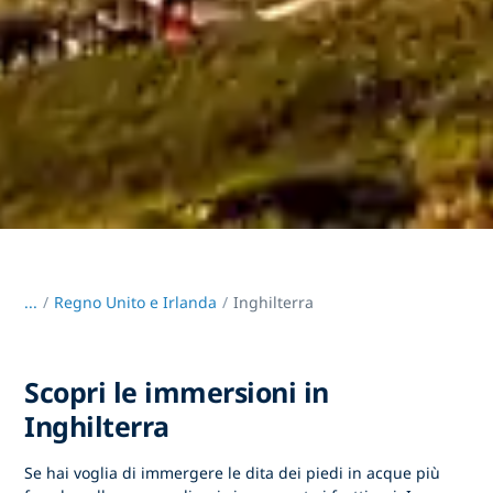
...
/
Regno Unito e Irlanda
Inghilterra
Scopri le immersioni in
Inghilterra
Se hai voglia di immergere le dita dei piedi in acque più