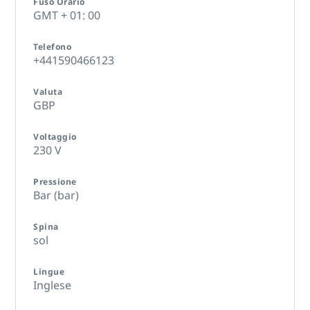
Fuso Orario
GMT + 01: 00
Telefono
+441590466123
Valuta
GBP
Voltaggio
230 V
Pressione
Bar (bar)
Spina
sol
Lingue
Inglese