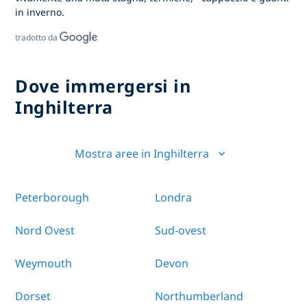
in inverno.
tradotto da
Dove immergersi in
Inghilterra
Mostra aree in Inghilterra
Peterborough
Londra
Nord Ovest
Sud-ovest
Weymouth
Devon
Dorset
Northumberland