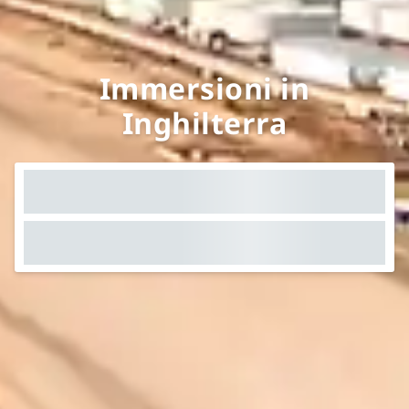
Immersioni in
Inghilterra