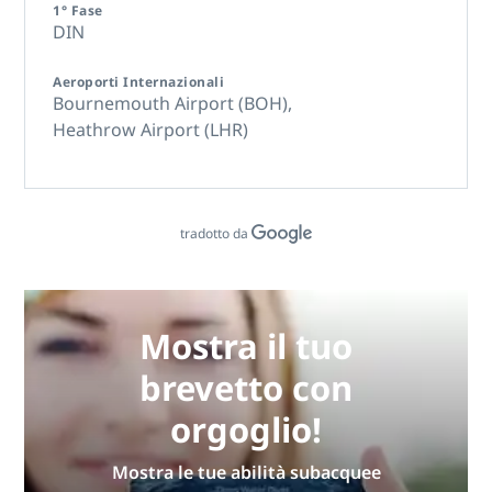
1° Fase
DIN
Aeroporti Internazionali
Bournemouth Airport (BOH),
Heathrow Airport (LHR)
tradotto da
Mostra il tuo
brevetto con
orgoglio!
Mostra le tue abilità subacquee