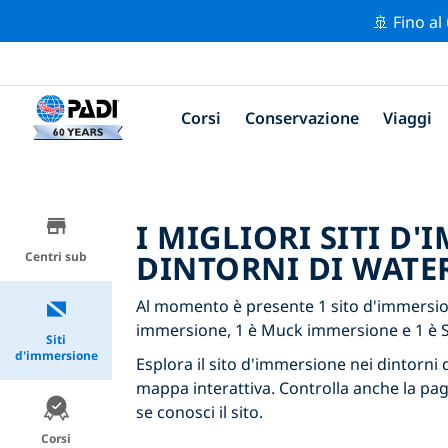
🚢 Fino al
Corsi
Conservazione
Viaggi
I MIGLIORI SITI D
DINTORNI DI WATE
Centri sub
Al momento è presente 1 sito d'immersione
immersione, 1 è Muck immersione e 1 è 
Siti
d'immersione
Esplora il sito d'immersione nei dintorni d
mappa interattiva. Controlla anche la pag
se conosci il sito.
Corsi