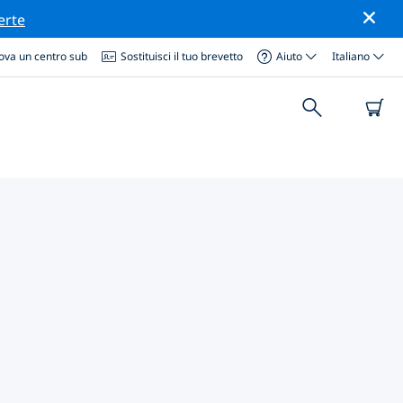
erte
ova un centro sub
Sostituisci il tuo brevetto
Aiuto
Italiano