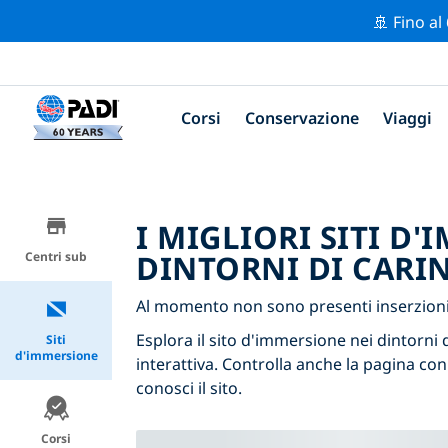
🚢 Fino al
Corsi
Conservazione
Viaggi
I MIGLIORI SITI D
DINTORNI DI CARI
Centri sub
Al momento non sono presenti inserzioni d
Esplora il sito d'immersione nei dintorni d
Siti
d'immersione
interattiva. Controlla anche la pagina con
conosci il sito.
Corsi