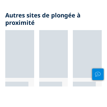
Autres sites de plongée à
proximité
TOUS LES SITES DE PLONGÉE À RAJA AMPAT