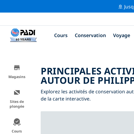
🚢 Jusq
Cours
Conservation
Voyage
PRINCIPALES ACTIV
AUTOUR DE PHILIP
Magasins
Explorez les activités de conservation auto
de la carte interactive.
Sites de
plongée
Cours