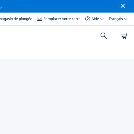
s
magasin de plongée
Remplacer votre carte
Aide
Français