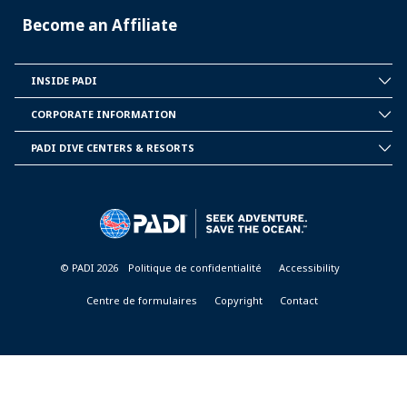
Become an Affiliate
INSIDE PADI
INSIDE
PADI
CORPORATE INFORMATION
CORPORATE
INFORMATION
PADI DIVE CENTERS & RESORTS
PADI
DIVE
CENTER
&
RESORTS
© PADI 2026
Politique de confidentialité
Accessibility
Centre de formulaires
Copyright
Contact