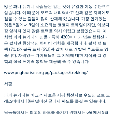
많은 파나 뉴기니 사람들은 걷는 것이 유일한 이동 수단으로
삼습니다. 이 때문에 오르락 내리락하고 산과 같은 지역에도
걸을 수 있는 길들이 많이 산재해 있습니다. 가장 인기있는
것은 5일에서 9일이 소요되는 코코다 트레일이지만, 이보다
잘 알려져 있지 않은 트랙들 역시 어렵고 보람있습니다. 이
처럼 파파 뉴기니의 산들 - 특히 4200미터가 넘는 윌헴산 -
은 짧지만 환상적인 하이킹 경험을 제공합니다. 블랙 캣 트
랙 (7일)와 불독 트랙 (6일)과 같이 새로 개발된 루트들도 있
습니다. 자격있는 가이드들이 그 지역에 대한 지식과 그 경
험의 질을 높여줄 통찰을 제공해 줄 수 있습니다.
www.pngtourism.org.pg/packages/trekking/
서핑
파파 뉴기니는 비교적 새로운 서핑 행선지로 수도인 포트 모
레스비에서 10분 떨어진 곳에서 파도를 즐길 수 있습니다.
남동쪽에서는 최고의 파도를 즐기기 위해서는 6월에서 9월