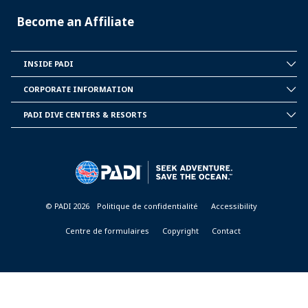
Become an Affiliate
INSIDE PADI
INSIDE
PADI
CORPORATE INFORMATION
CORPORATE
INFORMATION
PADI DIVE CENTERS & RESORTS
PADI
DIVE
CENTER
&
RESORTS
© PADI 2026
Politique de confidentialité
Accessibility
Centre de formulaires
Copyright
Contact