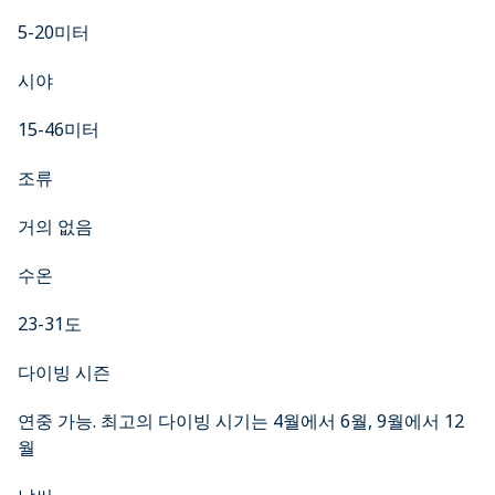
5-20미터
시야
15-46미터
조류
거의 없음
수온
23-31도
다이빙 시즌
연중 가능. 최고의 다이빙 시기는 4월에서 6월, 9월에서 12
월