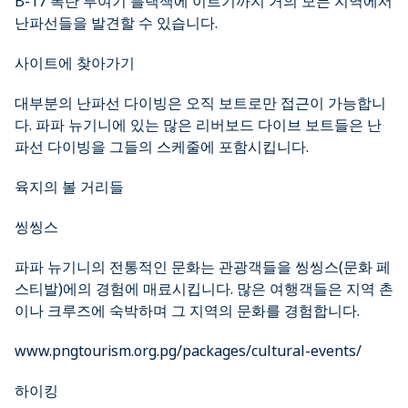
B-17 폭탄 투여기 블랙잭에 이르기까지 거의 모든 지역에서
난파선들을 발견할 수 있습니다.
사이트에 찾아가기
대부분의 난파선 다이빙은 오직 보트로만 접근이 가능합니
다. 파파 뉴기니에 있는 많은 리버보드 다이브 보트들은 난
파선 다이빙을 그들의 스케줄에 포함시킵니다.
육지의 볼 거리들
씽씽스
파파 뉴기니의 전통적인 문화는 관광객들을 씽씽스(문화 페
스티발)에의 경험에 매료시킵니다. 많은 여행객들은 지역 촌
이나 크루즈에 숙박하며 그 지역의 문화를 경험합니다.
www.pngtourism.org.pg/packages/cultural-events/
하이킹