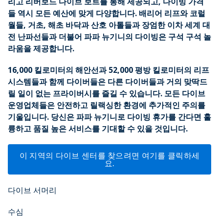
리고 리버보드 다이브 보트를 통해 제공되고, 다이빙 가격
들 역시 모든 예산에 맞게 다양합니다. 배리어 리프와 코럴
월들, 거초, 해초 바닥과 산호 아톨들과 장엄한 이차 세계 대
전 난파선들과 더불어 파파 뉴기니의 다이빙은 구석 구석 놀
라움을 제공합니다.
16,000 킬로미터의 해안선과 52,000 평방 킬로미터의 리프
시스템들과 함께 다이버들은 다른 다이버들과 거의 맞딱드
릴 일이 없는 프라이버시를 즐길 수 있습니다. 모든 다이브
운영업체들은 안전하고 릴랙싱한 환경에 추가적인 주의를
기울입니다. 당신은 파파 뉴기니로 다이빙 휴가를 간다면 훌
륭하고 품질 높은 서비스를 기대할 수 있을 것입니다.
이 지역의 다이브 센터를 찾으려면 여기를 클릭하세
요.
다이브 서머리
수심