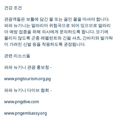
건강 조건
관광객들은 보틀에 담긴 물 또는 끓인 물을 마셔야 합니다.
파파 뉴기니는 말라리아 위험국으로 되어 있으므로 말라리
아 예방 접종을 위해 의사에게 문의하도록 합니다. 모기에
물리지 않도록 곤충 레펠런트와 긴팔 셔츠, 긴바지와 발가락
이 가려진 신발 등을 착용하도록 권장됩니다.
관련 리소스들
파파 뉴기니 관광 홍보청 -
www.pngtourism.org.pg
파파 뉴기니 다이브 협회 -
www.pngdive.com
www.pngembassy.org