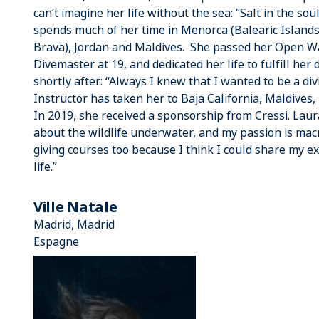
can’t imagine her life without the sea: “Salt in the soul
spends much of her time in Menorca (Balearic Islands) 
Brava), Jordan and Maldives. She passed her Open Wa
Divemaster at 19, and dedicated her life to fulfill he
shortly after: “Always I knew that I wanted to be a div
Instructor has taken her to Baja California, Maldives
In 2019, she received a sponsorship from Cressi. Laur
about the wildlife underwater, and my passion is macr
giving courses too because I think I could share my e
life.”
Ville Natale
Madrid, Madrid
Espagne