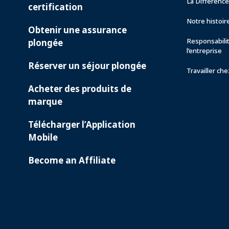
La Différenc
certification
Notre histoir
Obtenir une assurance
Responsabili
plongée
l’entreprise
Réserver un séjour plongée
Travailler ch
Acheter des produits de
marque
Télécharger l’Application
Mobile
Become an Affiliate