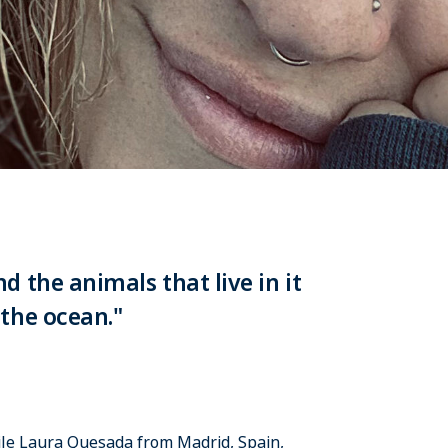
 the animals that live in it
the ocean."
hile Laura Quesada from Madrid, Spain,