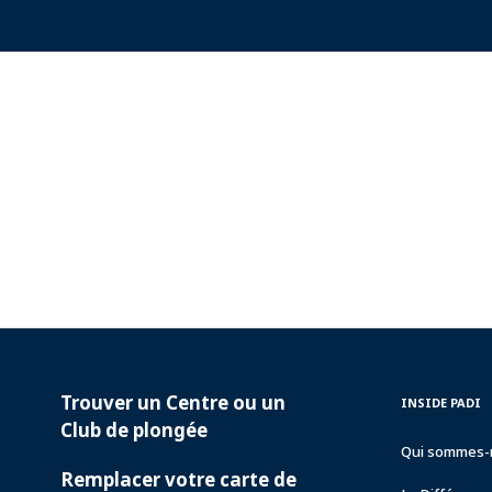
Trouver un Centre ou un
PADI
INSIDE
INSIDE PADI
SERVICES
PADI
Club de plongée
Qui sommes-
Remplacer votre carte de