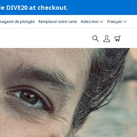
ode DIVE20 at checkout.
magasin de plongée
Remplacer votre carte
Aidez-moi
Français