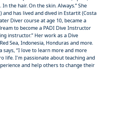
. In the hair. On the skin. Always.” She
and has lived and dived in Estartit (Costa
ter Diver course at age 10, became a
r dream to become a PADI Dive Instructor
ing instructor.” Her work as a Dive
, Red Sea, Indonesia, Honduras and more.
a says, “I love to learn more and more
o life. I'm passionate about teaching and
xperience and help others to change their