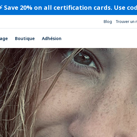
⚡️ Save 20% on all certification cards. Use c
Blog
Trouver un 
age
Boutique
Adhésion