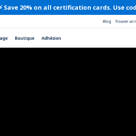
⚡️ Save 20% on all certification cards. Use c
Blog
Trouver un 
age
Boutique
Adhésion