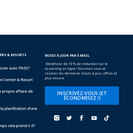
TERS & RESORTS
MISES À JOUR PAR E-MAIL
Bénéficiez de 10 % de réduction sur le
ocier avec PADI?
eLearning en ligne ! Inscrivez-vous et
recevez les dernières mises à jour, offres et
plus encore.
ve Center & Resort
 propre affaire de
INSCRIVEZ-VOUS (ET
ÉCONOMISEZ !)
la planification d’une
ps cela prend-t-il?