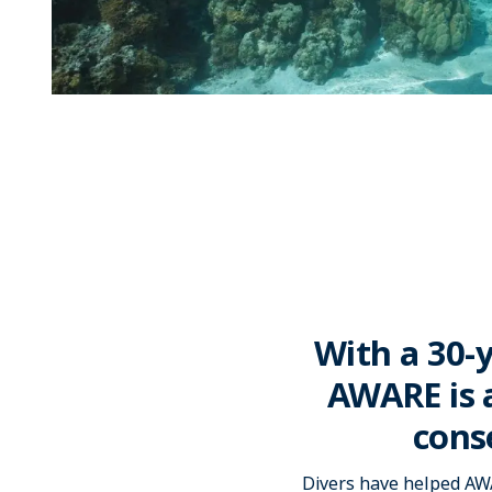
With a 30-y
AWARE is 
cons
Divers have helped AWA