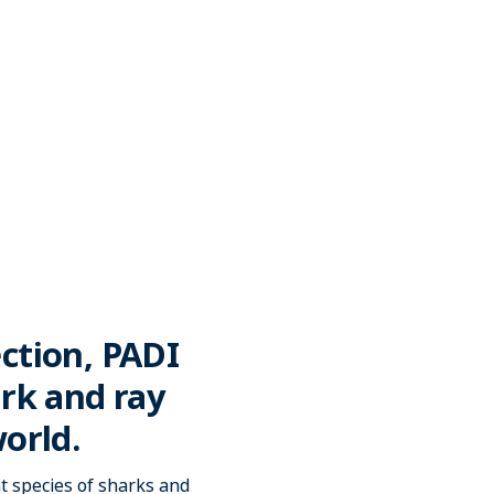
ection, PADI
rk and ray
orld.
t species of sharks and