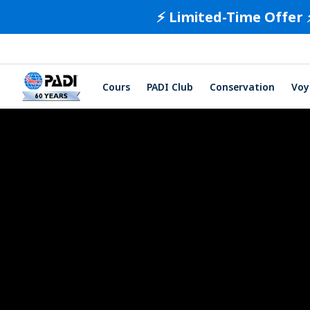
⚡️ Limited-Time Offer 
Cours
PADI Club
Conservation
Voy