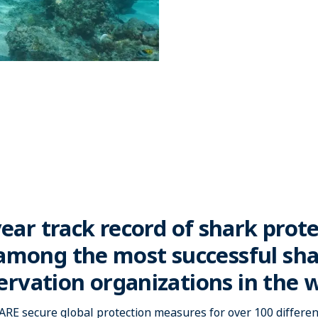
ear track record of shark prot
among the most successful sha
ervation organizations in the w
RE secure global protection measures for over 100 differen