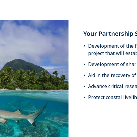
Your Partnership S
Development of the f
project that will est
Development of shark
Aid in the recovery 
Advance critical rese
Protect coastal livel