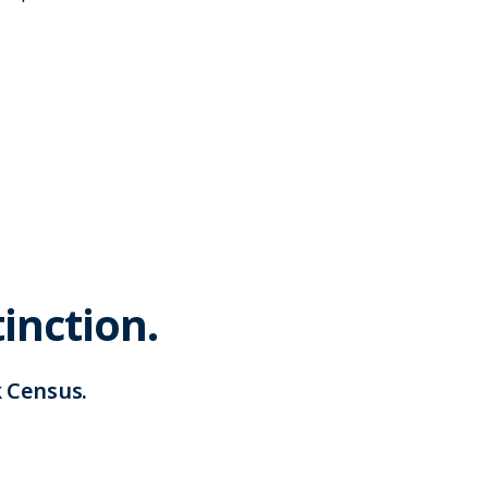
inction.
 Census.