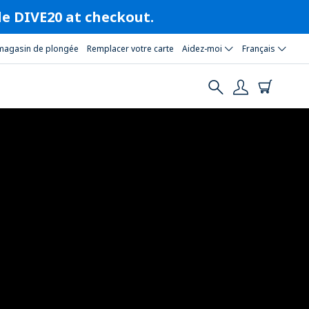
ode DIVE20 at checkout.
magasin de plongée
Remplacer votre carte
Aidez-moi
Français