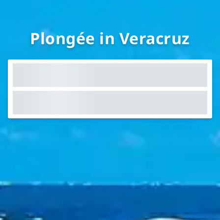
Plongée in Veracruz