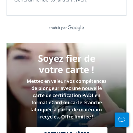
traduit par
Soyez fier de
votre carte !
Mettez en valeur vos compétences
de plongeur avec une nouvelle
carte de certification PADI en
format eCard ou carte étanche
fabriquée à partir de matériaux
recyclés. Offre limitée !