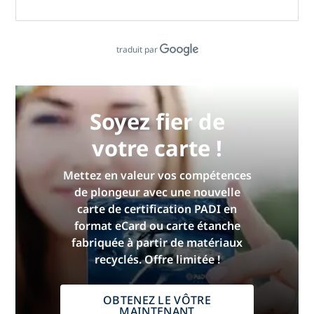
traduit par
Soyez fier de
votre carte !
Mettez en valeur vos compétences
de plongeur avec une nouvelle
carte de certification PADI en
format eCard ou carte étanche
fabriquée à partir de matériaux
recyclés. Offre limitée !
OBTENEZ LE VÔTRE
MAINTENANT