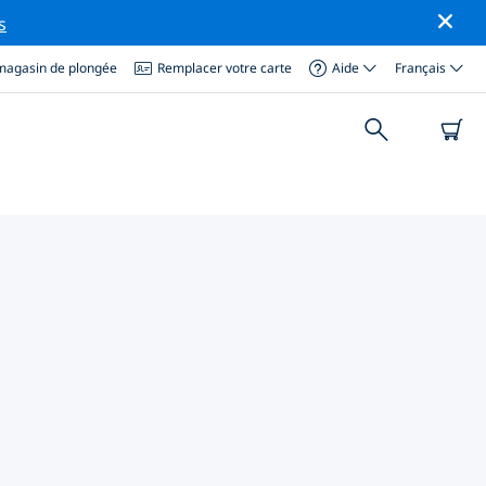
s
magasin de plongée
Remplacer votre carte
Aide
Français