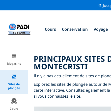
🚢 Jusq
Cours
Conservation
Voyage
PRINCIPAUX SITES
MONTECRISTI
Magasins
Il n'y a pas actuellement de sites de plon
Explorez les sites de plongée autour de Mo
Sites de
plongée
carte interactive. Consultez également la
si vous connaissez le site.
Cours