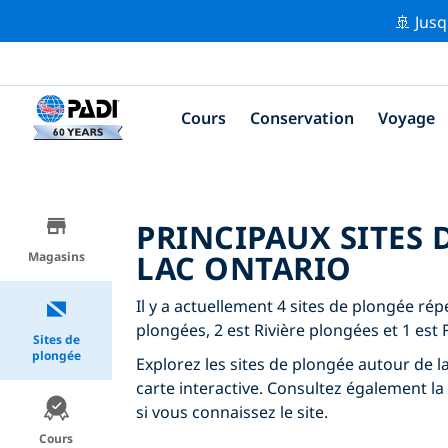
🚢 Jusq
Cours
Conservation
Voyage
PRINCIPAUX SITES
LAC ONTARIO
Magasins
Il y a actuellement 4 sites de plongée rép
plongées, 2 est Rivière plongées et 1 est
Sites de
plongée
Explorez les sites de plongée autour de la
carte interactive. Consultez également la
si vous connaissez le site.
Cours