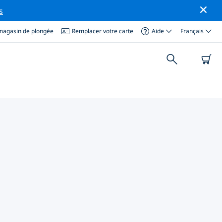
s
magasin de plongée
Remplacer votre carte
Aide
Français