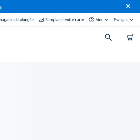
s
magasin de plongée
Remplacer votre carte
Aide
Français