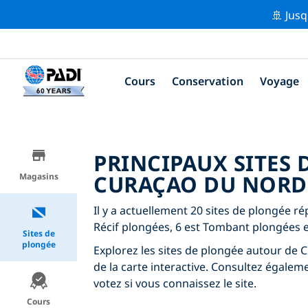
🚢 Jusq
Cours
Conservation
Voyage
PRINCIPAUX SITES
CURAÇAO DU NORD
Magasins
Il y a actuellement 20 sites de plongée r
Récif plongées, 6 est Tombant plongées e
Sites de
plongée
Explorez les sites de plongée autour de C
de la carte interactive. Consultez égalem
votez si vous connaissez le site.
Cours