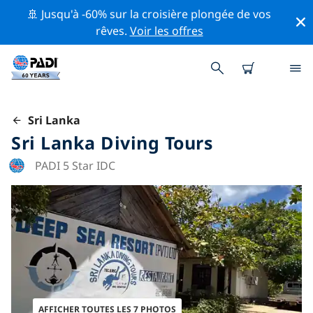
🚢 Jusqu'à -60% sur la croisière plongée de vos
rêves.
Voir les offres
Sri Lanka
Sri Lanka Diving Tours
PADI 5 Star IDC
AFFICHER TOUTES LES 7 PHOTOS