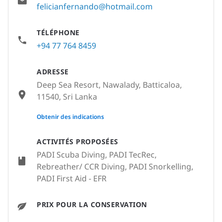
felicianfernando@hotmail.com
TÉLÉPHONE
+94 77 764 8459
ADRESSE
Deep Sea Resort, Nawalady, Batticaloa,
11540, Sri Lanka
None
Obtenir des indications
ACTIVITÉS PROPOSÉES
PADI Scuba Diving, PADI TecRec,
Rebreather/ CCR Diving, PADI Snorkelling,
PADI First Aid - EFR
PRIX POUR LA CONSERVATION