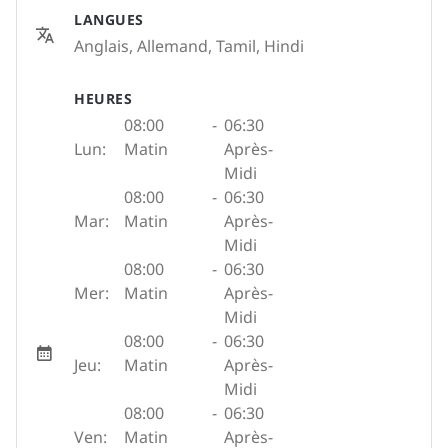
LANGUES
Anglais, Allemand, Tamil, Hindi
HEURES
08:00
-
06:30
Lun:
Matin
Après-
Midi
08:00
-
06:30
Mar:
Matin
Après-
Midi
08:00
-
06:30
Mer:
Matin
Après-
Midi
08:00
-
06:30
Jeu:
Matin
Après-
Midi
08:00
-
06:30
Ven:
Matin
Après-