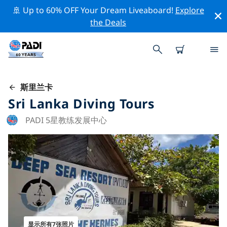
🚢 Up to 60% OFF Your Dream Liveaboard!
Explore
the Deals
斯里兰卡
Sri Lanka Diving Tours
PADI 5星教练发展中心
显示所有7张照片