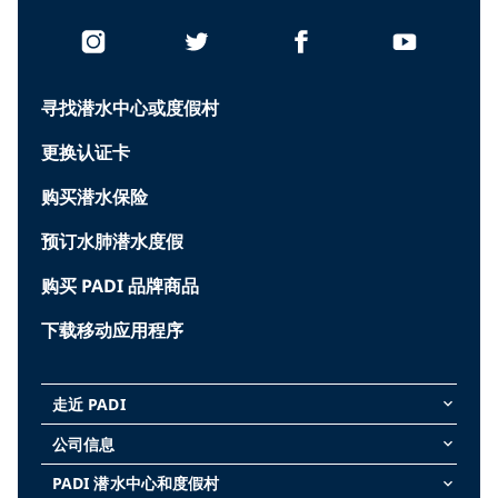
寻找潜水中心或度假村
更换认证卡
购买潜水保险
预订水肺潜水度假
购买 PADI 品牌商品
下载移动应用程序
走近 PADI
keyboard_arrow_down
公司信息
keyboard_arrow_down
PADI 潜水中心和度假村
keyboard_arrow_down