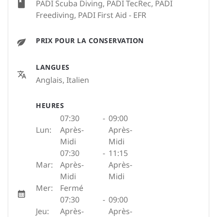
PADI Scuba Diving, PADI TecRec, PADI
Freediving, PADI First Aid - EFR
PRIX POUR LA CONSERVATION
LANGUES
Anglais, Italien
HEURES
07:30
-
09:00
Lun:
Après-
Après-
Midi
Midi
07:30
-
11:15
Mar:
Après-
Après-
Midi
Midi
Mer:
Fermé
07:30
-
09:00
Jeu:
Après-
Après-