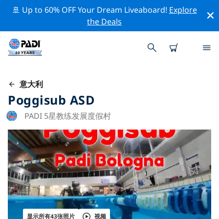
🚢 Up to 60% OFF Your Dream Liveaboard!
Explore
the Deals
意大利
Poggisub ASD
PADI 5星教练发展度假村
显示所有43张照片
视频