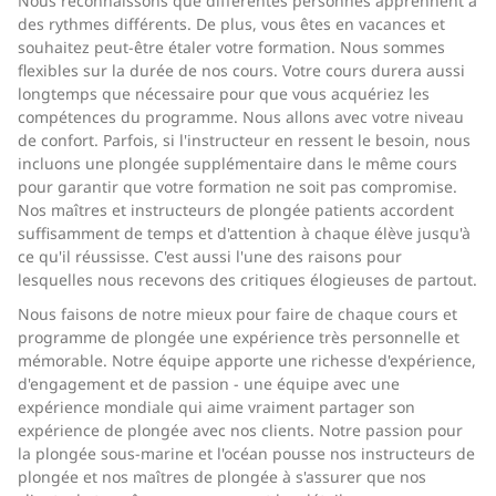
Nous reconnaissons que différentes personnes apprennent à
des rythmes différents. De plus, vous êtes en vacances et
souhaitez peut-être étaler votre formation. Nous sommes
flexibles sur la durée de nos cours. Votre cours durera aussi
longtemps que nécessaire pour que vous acquériez les
compétences du programme. Nous allons avec votre niveau
de confort. Parfois, si l'instructeur en ressent le besoin, nous
incluons une plongée supplémentaire dans le même cours
pour garantir que votre formation ne soit pas compromise.
Nos maîtres et instructeurs de plongée patients accordent
suffisamment de temps et d'attention à chaque élève jusqu'à
ce qu'il réussisse. C'est aussi l'une des raisons pour
lesquelles nous recevons des critiques élogieuses de partout.
Nous faisons de notre mieux pour faire de chaque cours et
programme de plongée une expérience très personnelle et
mémorable. Notre équipe apporte une richesse d'expérience,
d'engagement et de passion - une équipe avec une
expérience mondiale qui aime vraiment partager son
expérience de plongée avec nos clients. Notre passion pour
la plongée sous-marine et l'océan pousse nos instructeurs de
plongée et nos maîtres de plongée à s'assurer que nos