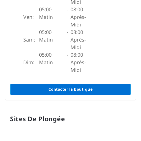
Midi
05:00
-
08:00
Ven:
Matin
Après-
Midi
05:00
-
08:00
Sam:
Matin
Après-
Midi
05:00
-
08:00
Dim:
Matin
Après-
Midi
Contacter la boutique
Sites De Plongée