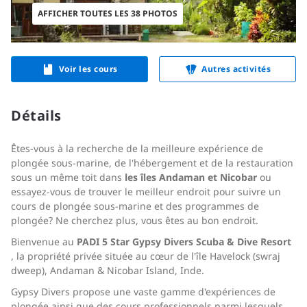
AFFICHER TOUTES LES 38 PHOTOS
Voir les cours
Autres activités
Détails
Êtes-vous à la recherche de la meilleure expérience de
plongée sous-marine, de l'hébergement et de la restauration
sous un même toit dans
les îles Andaman et Nicobar
ou
essayez-vous de trouver le meilleur endroit pour suivre un
cours de plongée sous-marine et des programmes de
plongée? Ne cherchez plus, vous êtes au bon endroit.
Bienvenue au
PADI 5 Star
Gypsy Divers Scuba & Dive Resort
, la propriété privée située au cœur de l'île Havelock (swraj
dweep), Andaman & Nicobar Island, Inde.
Gypsy Divers propose une vaste gamme d'expériences de
plongée ainsi que des cours professionnels parmi lesquels