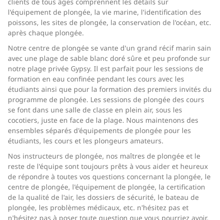
clients de tous âges comprennent les détails sur
l'équipement de plongée, la vie marine, l'identification des
poissons, les sites de plongée, la conservation de l'océan, etc.
après chaque plongée.
Notre centre de plongée se vante d'un grand récif marin sain
avec une plage de sable blanc doré sûre et peu profonde sur
notre plage privée Gypsy. Il est parfait pour les sessions de
formation en eau confinée pendant les cours avec les
étudiants ainsi que pour la formation des premiers invités du
programme de plongée. Les sessions de plongée des cours
se font dans une salle de classe en plein air, sous les
cocotiers, juste en face de la plage. Nous maintenons des
ensembles séparés d'équipements de plongée pour les
étudiants, les cours et les plongeurs amateurs.
Nos instructeurs de plongée, nos maîtres de plongée et le
reste de l'équipe sont toujours prêts à vous aider et heureux
de répondre à toutes vos questions concernant la plongée, le
centre de plongée, l'équipement de plongée, la certification
de la qualité de l'air, les dossiers de sécurité, le bateau de
plongée, les problèmes médicaux, etc. n'hésitez pas et
n'hésitez pas à poser toute question que vous pourriez avoir.