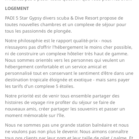
LOGEMENT
PADI 5 Star Gypsy divers scuba & Dive Resort propose de
toutes nouvelles chambres et un complexe de séjour pour
tous les passionnés de plongée.
Notre philosophie est le rapport qualité-prix - nous
n'essayons pas d'offrir l'hébergement le moins cher possible,
ni de construire un complexe hôtelier très haut de gamme.
Nous sommes orientés vers les personnes qui veulent un
hébergement confortable et un service amical et
personnalisé tout en conservant le sentiment d'être dans une
destination tropicale éloignée et exotique - mais sans payer
les tarifs d'un complexe 5 étoiles.
Notre priorité est de venir tous ensemble partager des
histoires de voyage rire profiter du séjour se faire de
nouveaux amis, créer partager les souvenirs et passer un
moment mémorable sur l'île.
Nous ne sommes pas une grande station balnéaire et nous
ne voulons pas non plus le devenir. Nous aimons connaître
tous nos clients par leur nom et leur taille de gilet / palme. Et