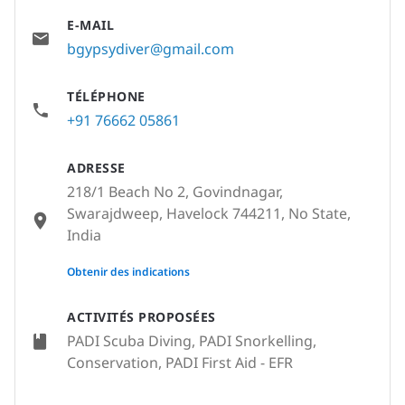
E-MAIL
bgypsydiver@gmail.com
TÉLÉPHONE
+91 76662 05861
ADRESSE
218/1 Beach No 2, Govindnagar,
Swarajdweep, Havelock 744211, No State,
India
None
Obtenir des indications
ACTIVITÉS PROPOSÉES
PADI Scuba Diving, PADI Snorkelling,
Conservation, PADI First Aid - EFR