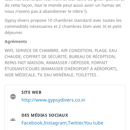
de cette façon, tout le monde peut aussi avoir un hamac (et
nous n'avons pas à abandonner le nôtre !).
Gypsy divers propose 10 chambres standard avec toutes les
commodités nécessaires et 2 chambres Dom avec lit et petit
déjeuner.
Agréments
WIFI, SERVICE DE CHAMBRE, AIR CONDITION, PLAGE, EAU
CHAUDE, COFFRET DE SÉCURITÉ, BUREAU DE RÉCEPTION,
REPAS FAIT MAISON, RAMASSER / DÉPOSER, FORFAIT
ÉTUDIANT/COURS (RAMASSER D'AÉROPORT À AÉROPORT),
AIDE MÉDICALE, TV, EAU MINÉRALE, TOILETTES .
SITE WEB
http://www.gypsydivers.co.in
DES MÉDIAS SOCIAUX
Facebook
Instagram
Twitter
You tube