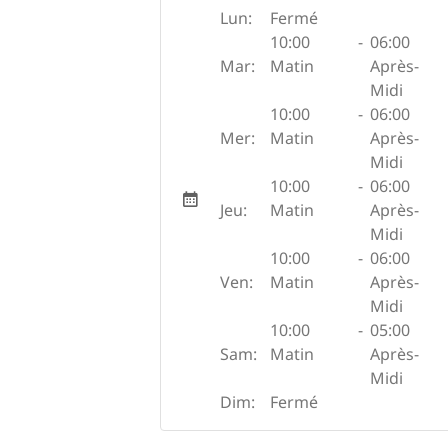
Lun:
Fermé
10:00
-
06:00
Mar:
Matin
Après-
Midi
10:00
-
06:00
Mer:
Matin
Après-
Midi
10:00
-
06:00
Jeu:
Matin
Après-
Midi
10:00
-
06:00
Ven:
Matin
Après-
Midi
10:00
-
05:00
Sam:
Matin
Après-
Midi
Dim:
Fermé