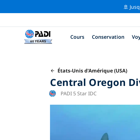
🚢 Jusq
Cours
Conservation
Vo
États-Unis d'Amérique (USA)
Central Oregon Di
PADI 5 Star IDC