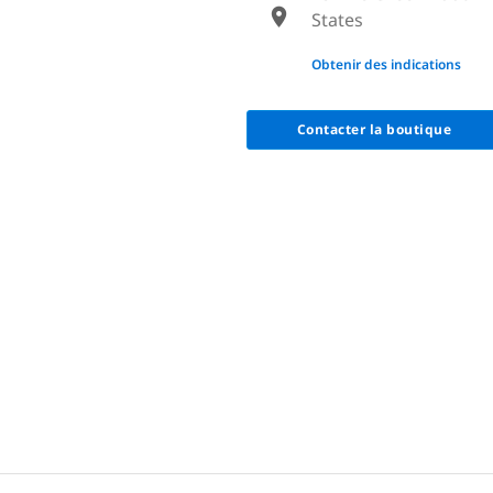
States
None
Obtenir des indications
Contacter la boutique