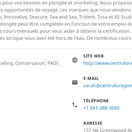
 pour vos besoins en plongée et snorkeling. Nous proposon
 des opportunités de voyage. Les marques que nous vendons 
on, Innovative, Seacure, Sea and Sea, Trident, Tusa et XS S
plongée peut être complétée en fonction de votre emploi du 
 cours mensuels pour vous aider à obtenir la certificatio
s lorsque vous avez été hors de l'eau. De nombreux cours s
SITE WEB
elling, Conservation, PADI
http://www.centralo
E-MAIL
sarah@centraloregon
TÉLÉPHONE
+1 541-388-3660
ADRESSE
157 Ne Greenwood Av