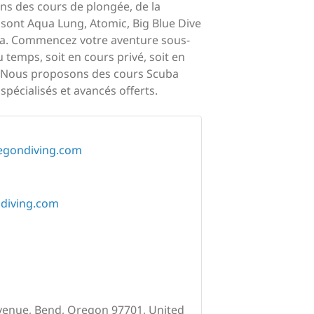
s des cours de plongée, de la
sont Aqua Lung, Atomic, Big Blue Dive
cuba. Commencez votre aventure sous-
temps, soit en cours privé, soit en
n. Nous proposons des cours Scuba
pécialisés et avancés offerts.
regondiving.com
diving.com
enue, Bend, Oregon 97701, United