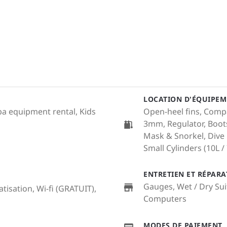
LOCATION D'ÉQUIPEM
uba equipment rental, Kids
Open-heel fins, Compa
3mm, Regulator, Boots
Mask & Snorkel, Dive
Small Cylinders (10L / 7
ENTRETIEN ET RÉPAR
Gauges, Wet / Dry Sui
atisation, Wi-fi (GRATUIT),
Computers
MODES DE PAIEMENT