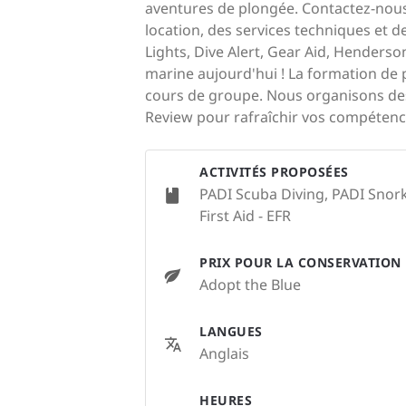
aventures de plongée. Contactez-nous
location, des services techniques et
Lights, Dive Alert, Gear Aid, Henders
marine aujourd'hui ! La formation de 
cours de groupe. Nous organisons des
Review pour rafraîchir vos compétence
ACTIVITÉS PROPOSÉES
PADI Scuba Diving, PADI Snork
First Aid - EFR
PRIX POUR LA CONSERVATION
Adopt the Blue
LANGUES
Anglais
HEURES