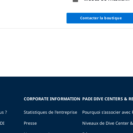
Contacter la boutique
CORPORATE INFORMATION
PADI DIVE CENTERS & R
us ?
Statistiques de l'entreprise
Pourquoi s'associer avec 
ADI
Presse
Niveaux de Dive Center &