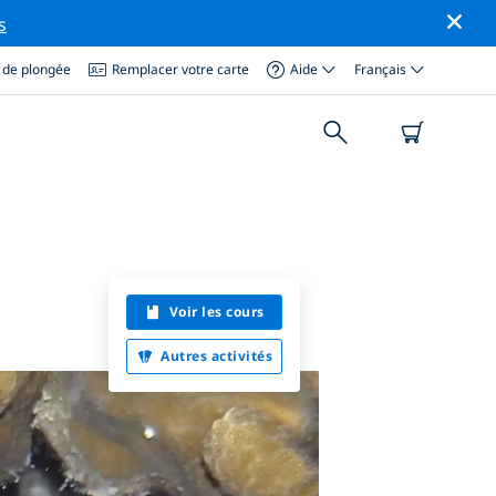
s
 de plongée
Remplacer votre carte
Aide
Français
Voir les cours
Autres activités