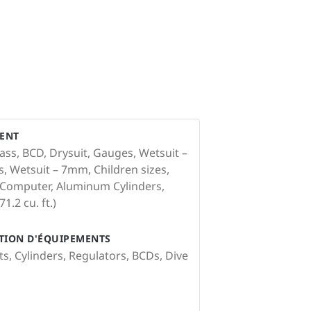
ENT
ss, BCD, Drysuit, Gauges, Wetsuit –
, Wetsuit – 7mm, Children sizes,
 Computer, Aluminum Cylinders,
1.2 cu. ft.)
ATION D'ÉQUIPEMENTS
ts, Cylinders, Regulators, BCDs, Dive