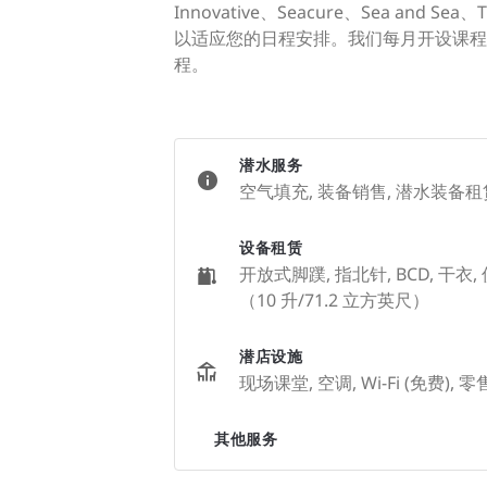
Innovative、Seacure、Sea a
以适应您的日程安排。我们每月开设课程
程。
潜水服务
空气填充, 装备销售, 潜水装备租
设备租赁
开放式脚蹼, 指北针, BCD, 干衣,
（10 升/71.2 立方英尺）
潜店设施
现场课堂, 空调, Wi-Fi (免费), 
其他服务