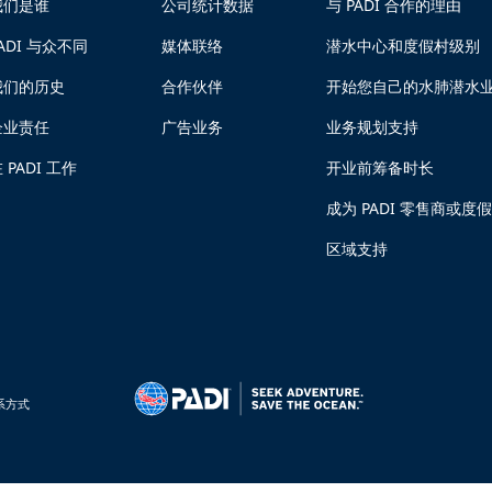
我们是谁
公司统计数据
与 PADI 合作的理由
ADI 与众不同
媒体联络
潜水中心和度假村级别
我们的历史
合作伙伴
开始您自己的水肺潜水
企业责任
广告业务
业务规划支持
 PADI 工作
开业前筹备时长
成为 PADI 零售商或度
区域支持
系方式