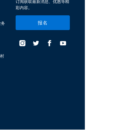
订阅获取最新消息、优惠等精
彩内容。
报名
业务
假村