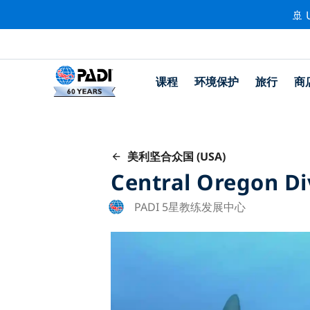
🚢 
课程
环境保护
旅行
商
美利坚合众国 (USA)
Central Oregon Di
PADI 5星教练发展中心