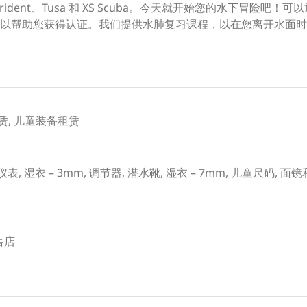
nd Sea、Trident、Tusa 和 XS Scuba。今天就开始您的水
以帮助您获得认证。我们提供水肺复习课程，以在您离开水面时
赁, 儿童装备租赁
 仪表, 湿衣 – 3mm, 调节器, 潜水靴, 湿衣 – 7mm, 儿童尺码,
零售店