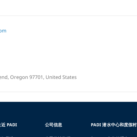
com
nd, Oregon 97701, United States
近 PADI
公司信息
PADI 潜水中心和度假村