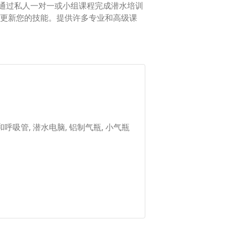
下冒险吧！可以通过私人一对一或小组课程完成潜水培训
更新您的技能。提供许多专业和高级课
 面镜和呼吸管, 潜水电脑, 铝制气瓶, 小气瓶