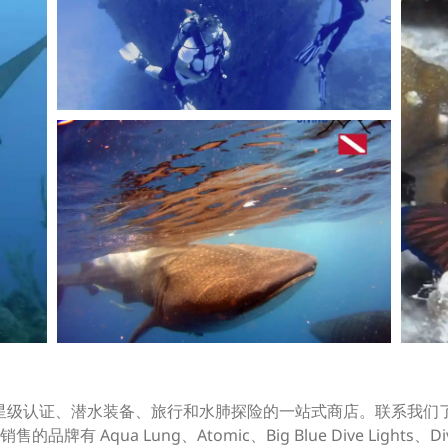
是您的 PADI 5 星级认证、潜水装备、旅行和水肺探险的一站式商店。
ua Lung、Atomic、Big Blue Dive Lights、Dive A