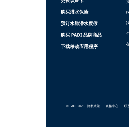
更换认证卡
购买潜水保险
P
预订水肺潜水度假
购买 PADI 品牌商品
在
下载移动应用程序
© PADI 2026
隐私政策
表格中心
联