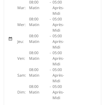
08:00
-
05:00
Mar:
Matin
Après-
Midi
08:00
-
05:00
Mer:
Matin
Après-
Midi
08:00
-
05:00
Jeu:
Matin
Après-
Midi
08:00
-
05:00
Ven:
Matin
Après-
Midi
08:00
-
05:00
Sam:
Matin
Après-
Midi
08:00
-
05:00
Dim:
Matin
Après-
Midi