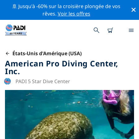
🚢 Jusqu'à -60% sur la croisière plongée de vos
rêves.
Voir les offres
États-Unis d'Amérique (USA)
American Pro Diving Center,
Inc.
PADI 5 Star Dive Center