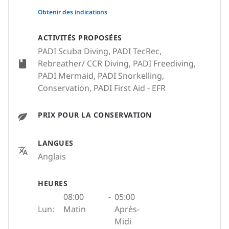
None
Obtenir des indications
ACTIVITÉS PROPOSÉES
PADI Scuba Diving, PADI TecRec,
Rebreather/ CCR Diving, PADI Freediving,
PADI Mermaid, PADI Snorkelling,
Conservation, PADI First Aid - EFR
PRIX POUR LA CONSERVATION
LANGUES
Anglais
HEURES
08:00
-
05:00
Lun:
Matin
Après-
Midi