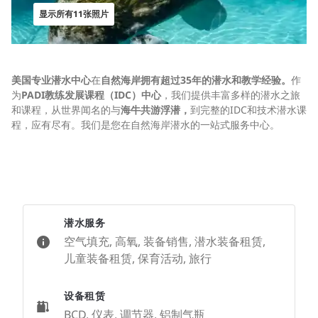
显示所有11张照片
美国专业潜水中心
在
自然海岸拥有超过35年的潜水和教学经验。
作
为
PADI教练发展课程（IDC）中心
，我们提供丰富多样的潜水之旅
和课程，从世界闻名的与
海牛共游浮潜，
到完整的IDC和技术潜水课
程，应有尽有。我们是您在自然海岸潜水的一站式服务中心。
潜水服务
空气填充, 高氧, 装备销售, 潜水装备租赁,
儿童装备租赁, 保育活动, 旅行
设备租赁
BCD, 仪表, 调节器, 铝制气瓶