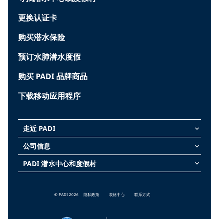
更换认证卡
购买潜水保险
预订水肺潜水度假
购买 PADI 品牌商品
下载移动应用程序
走近 PADI
keyboard_arrow_down
公司信息
keyboard_arrow_down
PADI 潜水中心和度假村
keyboard_arrow_down
© PADI 2026
隐私政策
表格中心
联系方式