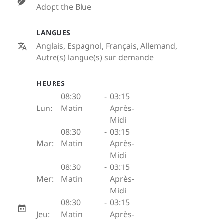
Adopt the Blue
LANGUES
Anglais, Espagnol, Français, Allemand,
Autre(s) langue(s) sur demande
HEURES
08:30
-
03:15
Lun:
Matin
Après-
Midi
08:30
-
03:15
Mar:
Matin
Après-
Midi
08:30
-
03:15
Mer:
Matin
Après-
Midi
08:30
-
03:15
Jeu:
Matin
Après-