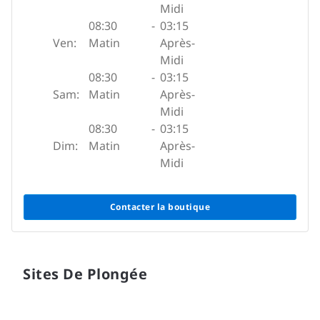
Midi
08:30
-
03:15
Ven:
Matin
Après-
Midi
08:30
-
03:15
Sam:
Matin
Après-
Midi
08:30
-
03:15
Dim:
Matin
Après-
Midi
Contacter la boutique
Sites De Plongée