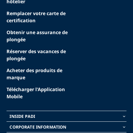
hôtelier
Remplacer votre carte de
certification
Obtenir une assurance de
plongée
Réserver des vacances de
plongée
Acheter des produits de
marque
Télécharger l'Application
Mobile
INSIDE PADI
keyboard_arrow_down
CORPORATE INFORMATION
keyboard_arrow_down