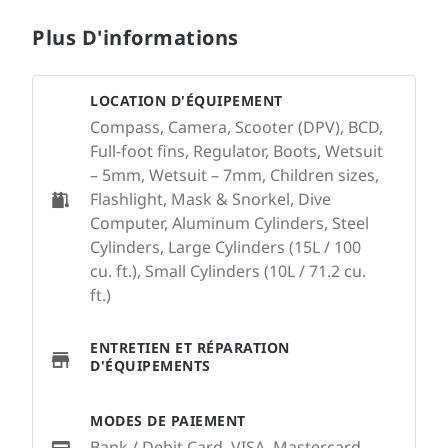
Plus D'informations
LOCATION D'ÉQUIPEMENT
Compass, Camera, Scooter (DPV), BCD,
Full-foot fins, Regulator, Boots, Wetsuit
– 5mm, Wetsuit – 7mm, Children sizes,
Flashlight, Mask & Snorkel, Dive
Computer, Aluminum Cylinders, Steel
Cylinders, Large Cylinders (15L / 100
cu. ft.), Small Cylinders (10L / 71.2 cu.
ft.)
ENTRETIEN ET RÉPARATION
D'ÉQUIPEMENTS
MODES DE PAIEMENT
Bank / Debit Card, VISA, Mastercard,