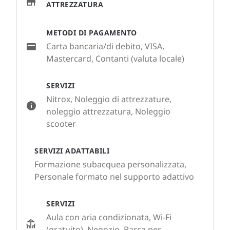
ATTREZZATURA
METODI DI PAGAMENTO
Carta bancaria/di debito, VISA,
Mastercard, Contanti (valuta locale)
SERVIZI
Nitrox, Noleggio di attrezzature,
noleggio attrezzatura, Noleggio
scooter
SERVIZI ADATTABILI
Formazione subacquea personalizzata,
Personale formato nel supporto adattivo
SERVIZI
Aula con aria condizionata, Wi-Fi
(gratuito), Negozio, Barca per