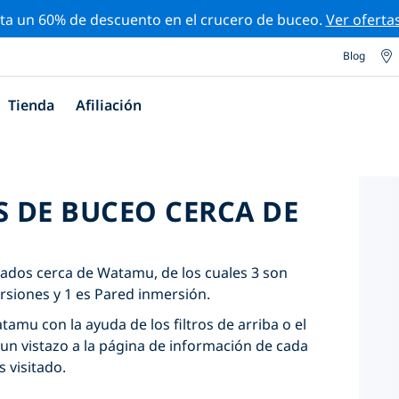
ta un 60% de descuento en el crucero de buceo.
Ver oferta
Blog
Tienda
Afiliación
S DE BUCEO CERCA DE
cados cerca de Watamu, de los cuales 3 son
rsiones y 1 es Pared inmersión.
tamu con la ayuda de los filtros de arriba o el
un vistazo a la página de información de cada
s visitado.