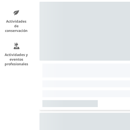
Actividades
de
conservación
Actividades y
eventos
profesionales