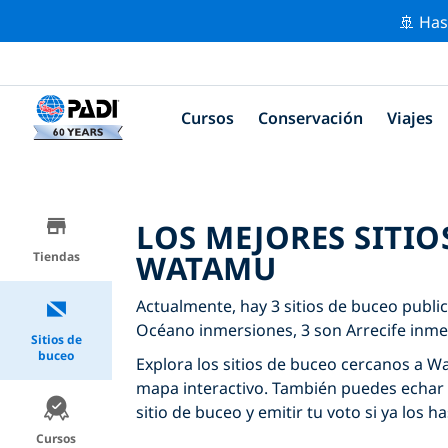
🚢 Has
Cursos
Conservación
Viajes
LOS MEJORES SITIO
WATAMU
Tiendas
Actualmente, hay 3 sitios de buceo publi
Océano inmersiones, 3 son Arrecife inme
Sitios de
buceo
Explora los sitios de buceo cercanos a Wa
mapa interactivo. También puedes echar 
sitio de buceo y emitir tu voto si ya los ha
Cursos