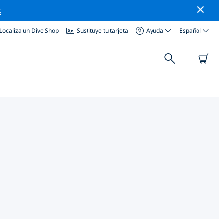
s
Localiza un Dive Shop
Sustituye tu tarjeta
Ayuda
Español