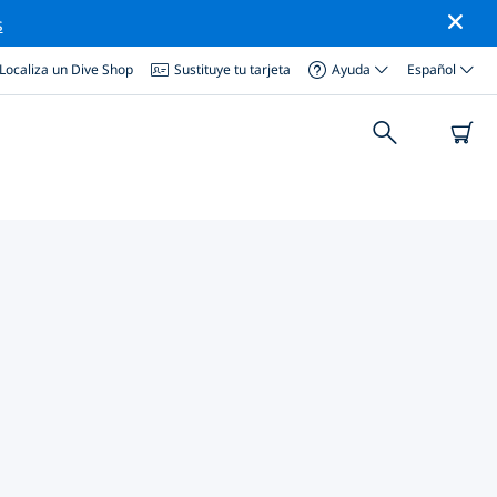
s
Localiza un Dive Shop
Sustituye tu tarjeta
Ayuda
Español