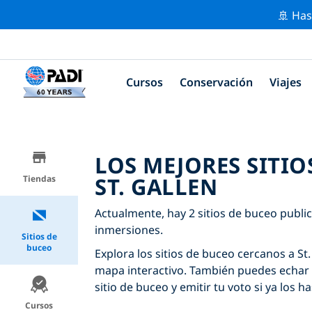
🚢 Has
Cursos
Conservación
Viajes
LOS MEJORES SITIO
ST. GALLEN
Tiendas
Actualmente, hay 2 sitios de buceo public
inmersiones.
Sitios de
buceo
Explora los sitios de buceo cercanos a St. 
mapa interactivo. También puedes echar 
sitio de buceo y emitir tu voto si ya los ha
Cursos