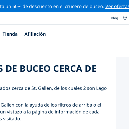
ta un 60% de descuento en el crucero de buceo.
Ver oferta
Blog
Tienda
Afiliación
S DE BUCEO CERCA DE
ados cerca de St. Gallen, de los cuales 2 son Lago
Gallen con la ayuda de los filtros de arriba o el
un vistazo a la página de información de cada
s visitado.