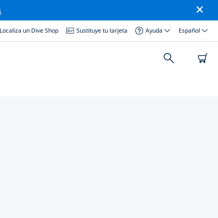
s
Localiza un Dive Shop
Sustituye tu tarjeta
Ayuda
Español