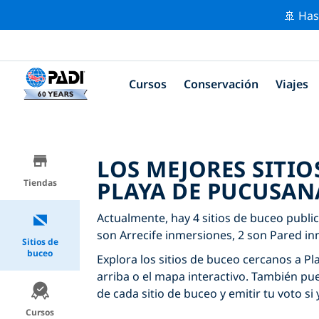
🚢 Has
Cursos
Conservación
Viajes
LOS MEJORES SITIO
PLAYA DE PUCUSAN
Tiendas
Actualmente, hay 4 sitios de buceo publi
son Arrecife inmersiones, 2 son Pared i
Sitios de
buceo
Explora los sitios de buceo cercanos a Pl
arriba o el mapa interactivo. También pu
de cada sitio de buceo y emitir tu voto si 
Cursos