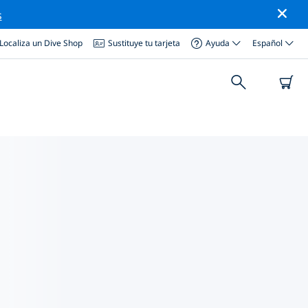
s
Localiza un Dive Shop
Sustituye tu tarjeta
Ayuda
Español