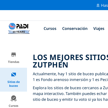
🚢 Has
Cursos
Conservación
Viajes
LOS MEJORES SITIO
ZUTPHEN
Tiendas
Actualmente, hay 1 sitio de buceo public
1 es Fondo arenoso inmersión y 1 es Pec
Sitios de
buceo
Explora los sitios de buceo cercanos a Zut
mapa interactivo. También puedes echar 
sitio de buceo y emitir tu voto si ya los ha
Cursos