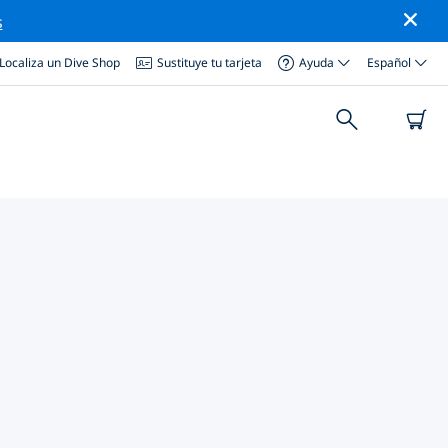
s
Localiza un Dive Shop
Sustituye tu tarjeta
Ayuda
Español