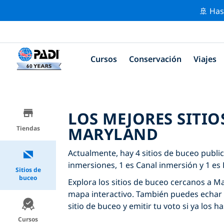
🚢 Has
Cursos
Conservación
Viajes
LOS MEJORES SITIO
MARYLAND
Tiendas
Actualmente, hay 4 sitios de buceo publi
inmersiones, 1 es Canal inmersión y 1 es
Sitios de
buceo
Explora los sitios de buceo cercanos a Mar
mapa interactivo. También puedes echar 
sitio de buceo y emitir tu voto si ya los ha
Cursos