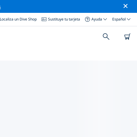
s
Localiza un Dive Shop
Sustituye tu tarjeta
Ayuda
Español