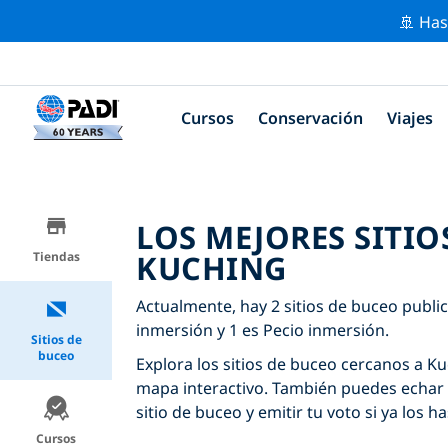
🚢 Has
Cursos
Conservación
Viajes
LOS MEJORES SITIO
KUCHING
Tiendas
Actualmente, hay 2 sitios de buceo public
inmersión y 1 es Pecio inmersión.
Sitios de
buceo
Explora los sitios de buceo cercanos a Kuc
mapa interactivo. También puedes echar 
sitio de buceo y emitir tu voto si ya los ha
Cursos