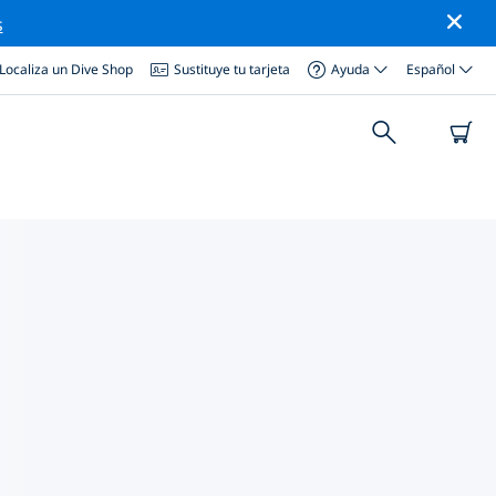
s
Localiza un Dive Shop
Sustituye tu tarjeta
Ayuda
Español