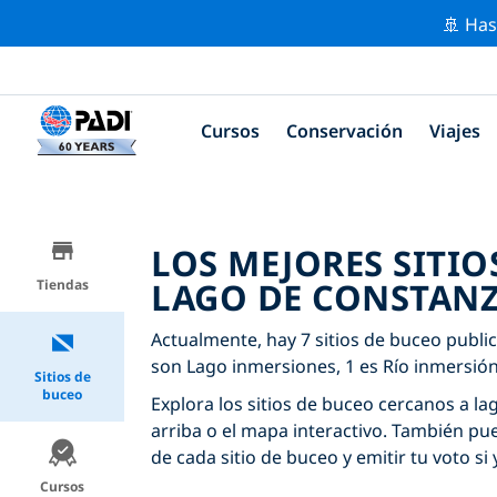
🚢 Has
Cursos
Conservación
Viajes
LOS MEJORES SITIO
LAGO DE CONSTAN
Tiendas
Actualmente, hay 7 sitios de buceo publi
son Lago inmersiones, 1 es Río inmersió
Sitios de
buceo
Explora los sitios de buceo cercanos a la
arriba o el mapa interactivo. También pu
de cada sitio de buceo y emitir tu voto si 
Cursos