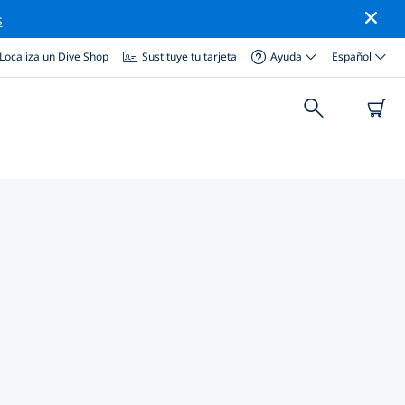
s
Localiza un Dive Shop
Sustituye tu tarjeta
Ayuda
Español