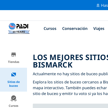
🚢 Has
Cursos
Conservación
Viajes
LOS MEJORES SITIO
BISMARCK
Tiendas
Actualmente no hay sitios de buceo publ
Explora los sitios de buceo cercanos a Bis
Sitios de
buceo
mapa interactivo. También puedes echar 
sitio de buceo y emitir tu voto si ya los ha
Cursos