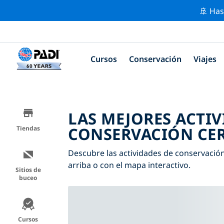
🚢 Has
Cursos
Conservación
Viajes
LAS MEJORES ACTIV
CONSERVACIÓN CER
Tiendas
Descubre las actividades de conservación 
arriba o con el mapa interactivo.
Sitios de
buceo
Cursos