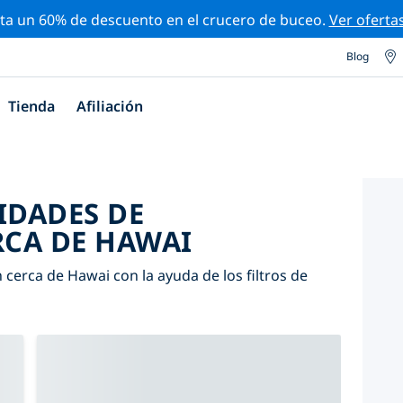
ta un 60% de descuento en el crucero de buceo.
Ver oferta
Blog
Tienda
Afiliación
IDADES DE
CA DE HAWAI
cerca de Hawai con la ayuda de los filtros de