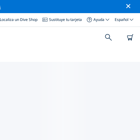
s
Localiza un Dive Shop
Sustituye tu tarjeta
Ayuda
Español