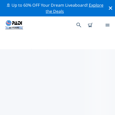
🚢 Up to 60% OFF Your Dream Liveaboard!
Explore
the Deals
夏威夷热门保护活动
借助上面的过滤器或交互式地图，探索 夏威夷 附近的保护
活动。