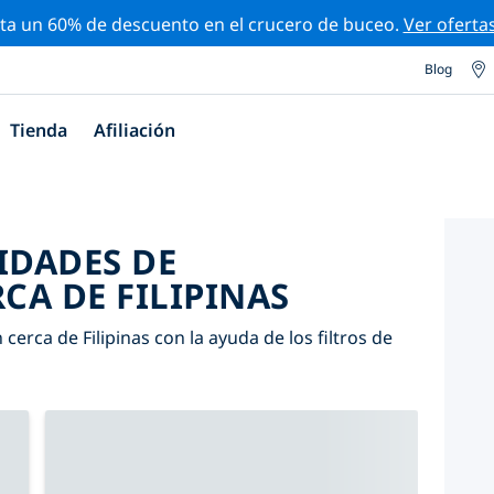
ta un 60% de descuento en el crucero de buceo.
Ver oferta
Blog
Tienda
Afiliación
IDADES DE
CA DE FILIPINAS
erca de Filipinas con la ayuda de los filtros de