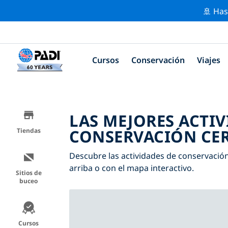
🚢 Has
Cursos
Conservación
Viajes
LAS MEJORES ACTIV
CONSERVACIÓN CER
Tiendas
Descubre las actividades de conservación c
arriba o con el mapa interactivo.
Sitios de
buceo
Cursos