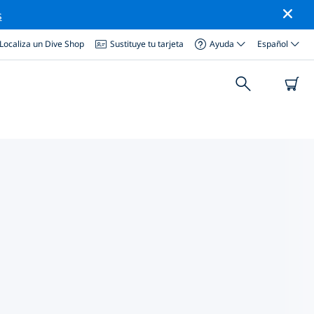
s
Localiza un Dive Shop
Sustituye tu tarjeta
Ayuda
Español