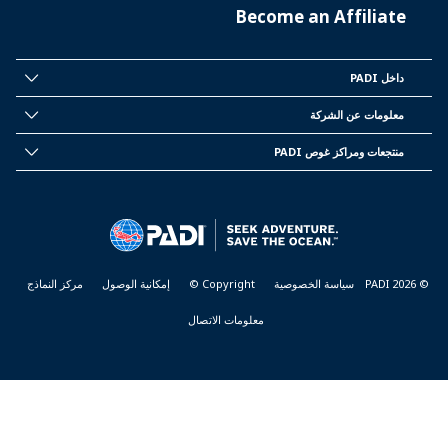
Become an Affiliate
داخل PADI
INSIDE
PADI
معلومات عن الشركة
CORPORATE
INFORMATION
منتجعات ومراكز غوص PADI
PADI
DIVE
CENTER
&
RESORTS
© PADI 2026
سياسة الخصوصية
Copyright ©
إمكانية الوصول
مركز النماذج
معلومات الاتصال