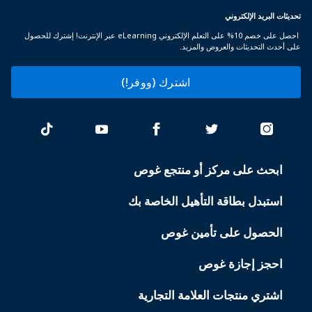
تحديثات البريد الإلكتروني
احصل على خصم 10% على التعلم الإلكتروني eLearning عبر الإنترنت! إشترك للحصول
على أحدث التحديثات والعروض والمزيد.
اشترك (ووفر!)
ابحث على مركز أو منتجع غوص
PADI
SERVICES
استبدل بطاقة التأهيل الخاصة بك
الحصول على تأمين غوص
احجز إجازة غوص
اشتري منتجات العلامة التجارية