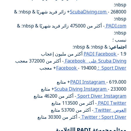
nbsp؛
ScubaDiving.com
- 268000+ زائر فريد شهريًا & nbsp؛ &
nbsp؛
PADI.com
- أكثر من 475000 زائر فريد شهريًا & nbsp؛ &
nbsp؛
نبسب ؛
اجتماعي:
& nbsp؛ & nbsp؛
- 1.9 أكثر من مليون إعجاب
PADI Facebook
Scuba Diving على Facebook
- أكثر من 372000 معجب
Sport Diver ؛ Facebook
- 194000+ معجب
- 619،000+ متابع
PADI Instagram
- 233000+ متابع
Scuba Diving Instagram
Sport Diver Instagram
- أكثر من 46200 متابع
PADI Twitter
- أكثر من 113500 متابع
الغوص Twitter
- أكثر من 53700 متابع
Sport Diver ؛ Twitter
- أكثر من 30300 متابع
ممثلو مجموعة PADI الإعلامية