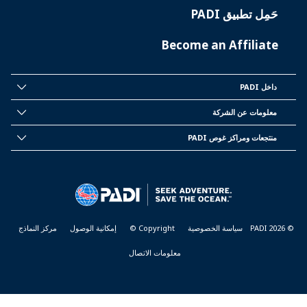
حَمِل تطبيق PADI
Become an Affiliate
داخل PADI
INSIDE
PADI
معلومات عن الشركة
CORPORATE
INFORMATION
منتجعات ومراكز غوص PADI
PADI
DIVE
CENTER
&
RESORTS
© PADI 2026
سياسة الخصوصية
Copyright ©
إمكانية الوصول
مركز النماذج
معلومات الاتصال