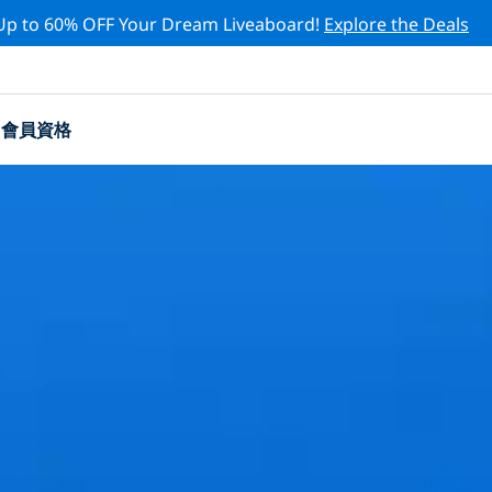
Up to 60% OFF Your Dream Liveaboard!
Explore the Deals
會員資格