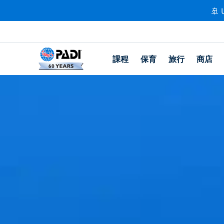
🚢 
課程
保育
旅行
商店