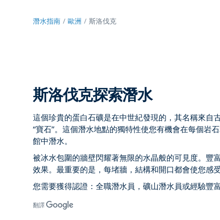
潛水指南
歐洲
斯洛伐克
斯洛伐克探索潛水
這個珍貴的蛋白石礦是在中世紀發現的，其名稱來自古老的
“寶石”。這個潛水地點的獨特性使您有機會在每個岩
館中潛水。
被冰水包圍的牆壁閃耀著無限的水晶般的可見度。豐
效果。最重要的是，每堵牆，結構和開口都會使您感
您需要獲得認證：全職潛水員，礦山潛水員或經驗豐
翻譯