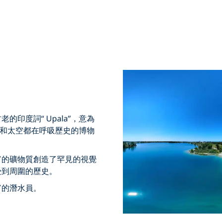
印度詞“ Upala”，意為
石和太空都在呼吸歷史的博物
富的礦物質創造了罕見的視覺
受到周圍的歷史。
富的潛水員。