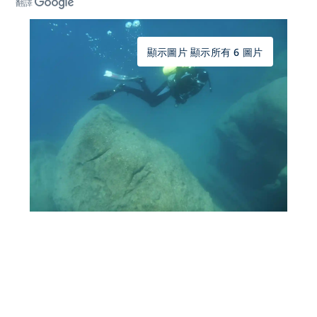
翻譯
顯示圖片 顯示所有 6 圖片