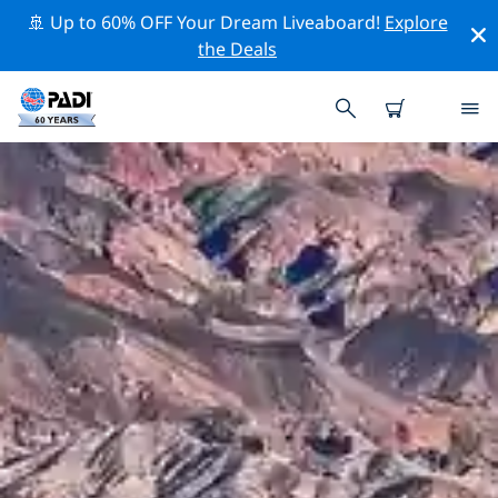
🚢 Up to 60% OFF Your Dream Liveaboard!
Explore
the Deals