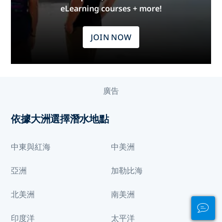
eLearning courses + more!
JOIN NOW
廣告
依據大洲選擇潛水地點
中東與紅海
中美洲
亞洲
加勒比海
北美洲
南美洲
印度洋
太平洋