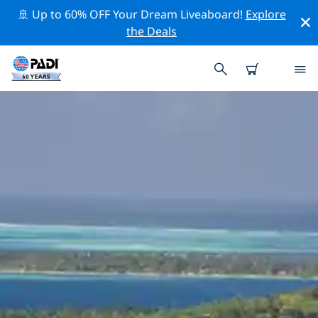
🚢 Up to 60% OFF Your Dream Liveaboard!
Explore
the Deals