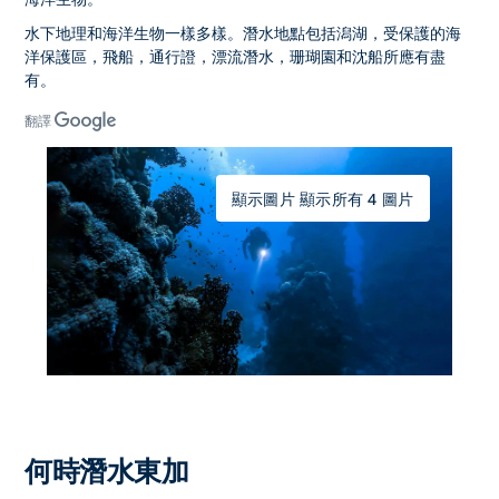
水下地理和海洋生物一樣多樣。潛水地點包括潟湖，受保護的海
洋保護區，飛船，通行證，漂流潛水，珊瑚園和沈船所應有盡
有。
翻譯
顯示圖片 顯示所有 4 圖片
何時潛水東加