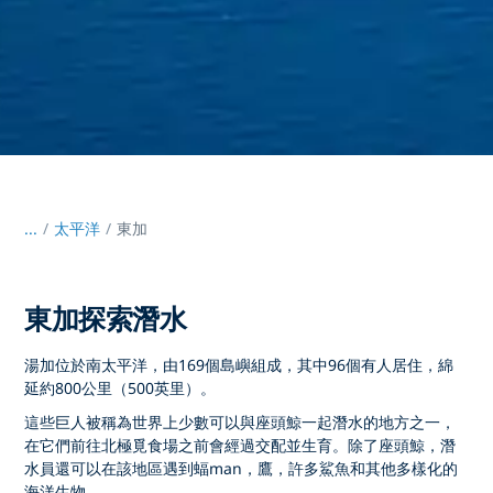
...
/
太平洋
東加
東加探索潛水
湯加位於南太平洋，由169個島嶼組成，其中96個有人居住，綿
延約800公里（500英里）。
這些巨人被稱為世界上少數可以與座頭鯨一起潛水的地方之一，
在它們前往北極覓食場之前會經過交配並生育。除了座頭鯨，潛
水員還可以在該地區遇到蝠man，鷹，許多鯊魚和其他多樣化的
海洋生物。