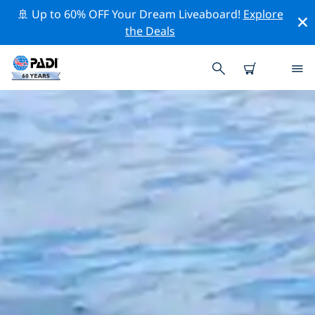
🚢 Up to 60% OFF Your Dream Liveaboard!
Explore
the Deals