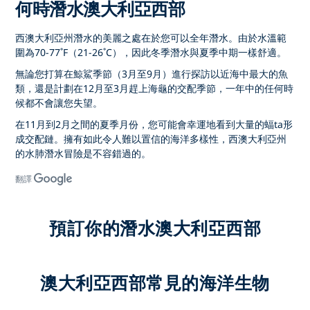
何時潛水澳大利亞西部
西澳大利亞州潛水的美麗之處在於您可以全年潛水。由於水溫範
圍為70-77˚F（21-26˚C），因此冬季潛水與夏季中期一樣舒適。
無論您打算在鯨鯊季節（3月至9月）進行探訪以近海中最大的魚
類，還是計劃在12月至3月趕上海龜的交配季節，一年中的任何時
候都不會讓您失望。
在11月到2月之間的夏季月份，您可能會幸運地看到大量的蝠ta形
成交配鏈。擁有如此令人難以置信的海洋多樣性，西澳大利亞州
的水肺潛水冒險是不容錯過的。
翻譯
預訂你的潛水澳大利亞西部
澳大利亞西部常見的海洋生物