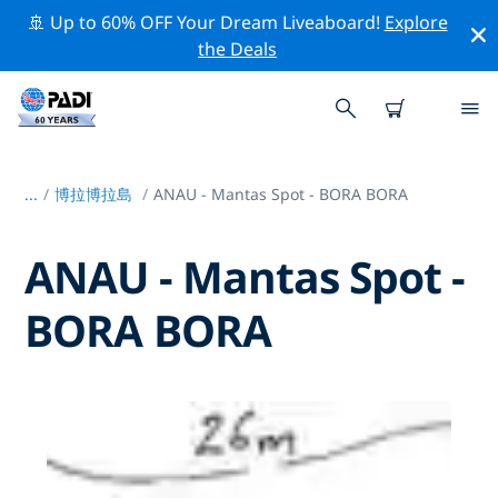
🚢 Up to 60% OFF Your Dream Liveaboard!
Explore
the Deals
...
/
博拉博拉島
ANAU - Mantas Spot - BORA BORA
ANAU - Mantas Spot -
BORA BORA